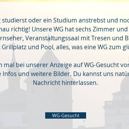
g studierst oder ein Studium anstrebst und no
enau richtig! Unsere WG hat sechs Zimmer und
nseher, Veranstaltungssaal mit Tresen und 
rillplatz und Pool, alles, was eine WG zum glü
 mal bei unserer Anzeige auf WG-Gesucht vorb
e Infos und weitere Bilder. Du kannst uns natür
Nachricht hinterlassen.
WG-Gesucht