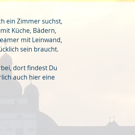
ch ein Zimmer suchst,
 mit Küche, Bädern,
Beamer mit Leinwand,
cklich sein braucht.
ei, dort findest Du
lich auch hier eine