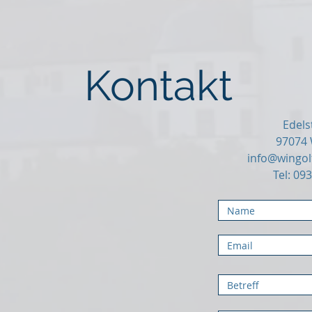
Kontakt
Edels
97074
info@wingol
Tel: 093