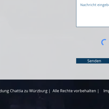
Senden
dung Chattia zu Würzburg |
Alle Rechte vorbehalten |
Im