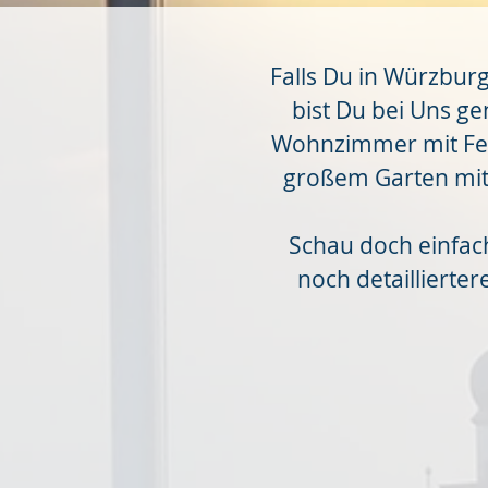
Falls Du in Würzbur
bist Du bei Uns g
Wohnzimmer mit Fer
großem Garten mit G
Schau doch einfach
noch detaillierter