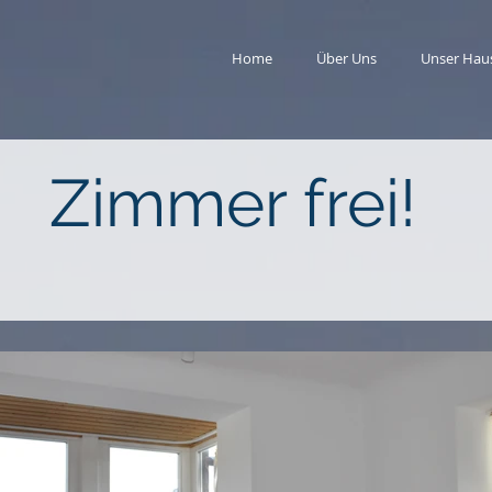
Home
Über Uns
Unser Hau
Zimmer frei!