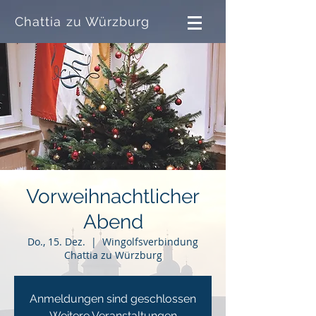
Chattia zu Würzburg
Vorweihnachtlicher
Abend
Do., 15. Dez.
  |  
Wingolfsverbindung
Chattia zu Würzburg
Anmeldungen sind geschlossen
Weitere Veranstaltungen