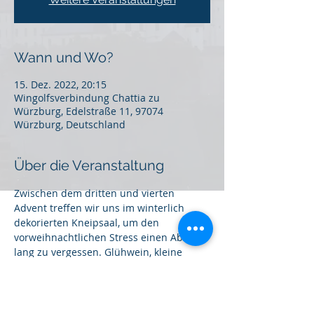
Wann und Wo?
15. Dez. 2022, 20:15
Wingolfsverbindung Chattia zu
Würzburg, Edelstraße 11, 97074
Würzburg, Deutschland
Über die Veranstaltung
Zwischen dem dritten und vierten 
Advent treffen wir uns im winterlich 
dekorierten Kneipsaal, um den 
vorweihnachtlichen Stress einen Abend 
lang zu vergessen. Glühwein, kleine 
Geschenke und das ein oder andere 
Weihnachtslied werden zu einer 
entspannten Stimmung beitragen.