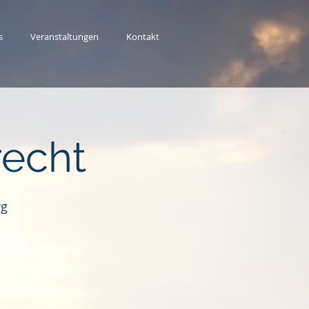
s
Veranstaltungen
Kontakt
recht
rg