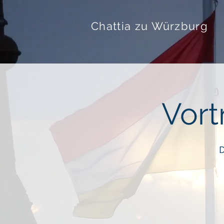
Chattia zu Würzburg
Vort
D