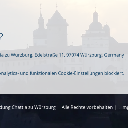
?
ia zu Würzburg, Edelstraße 11, 97074 Würzburg, Germany
lytics- und funktionalen Cookie-Einstellungen blockiert.
dung Chattia zu Würzburg |
Alle Rechte vorbehalten |
Im