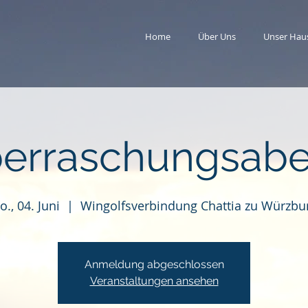
Home
Über Uns
Unser Hau
erraschungsab
o., 04. Juni
  |  
Wingolfsverbindung Chattia zu Würzbu
Anmeldung abgeschlossen
Veranstaltungen ansehen