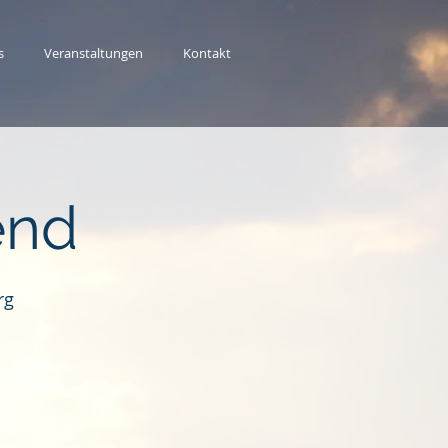
s
Veranstaltungen
Kontakt
end
rg