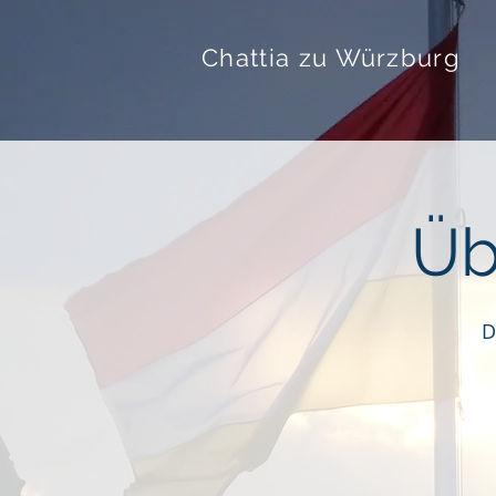
Chattia zu Würzburg
Üb
D