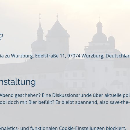
?
ia zu Würzburg, Edelstraße 11, 97074 Würzburg, Deutschla
nstaltung
Abend geschehen? Eine Diskussionsrunde über aktuelle poli
ol doch mit Bier befüllt? Es bleibt spannend, also save-the
lytics- und funktionalen Cookie-Einstellungen blockiert.