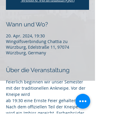
Wann und Wo?
20. Apr. 2024, 19:30
Wingolfsverbindung Chattia zu
Würzburg, Edelstraße 11, 97074
Würzburg, Germany
Über die Veranstaltung
Feierlich beginnen wir unser Semester 
mit der traditionellen Ankneipe. Vor der 
Kneipe wird
ab 19:30 eine Ernste Feier gehalten. 
Nach dem offiziellen Teil der Kneipe
wird ein Imbiss gereicht. Farbenbrüder 
und Gäste sind recht herzlichst 
eingeladen, um
Anmeldung wird gebeten.