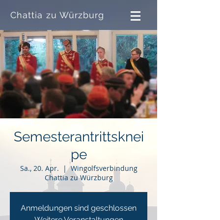
Chattia zu Würzburg
Semesterantrittsknei
pe
Sa., 20. Apr.
  |  
Wingolfsverbindung
Chattia zu Würzburg
Anmeldungen sind geschlossen
Weitere Veranstaltungen