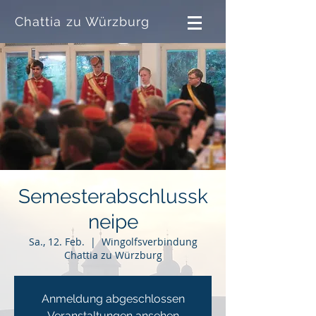
Chattia zu Würzburg
Semesterabschlussk
neipe
Sa., 12. Feb.
  |  
Wingolfsverbindung
Chattia zu Würzburg
Anmeldung abgeschlossen
Veranstaltungen ansehen