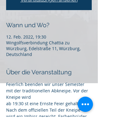
Wann und Wo?
12. Feb. 2022, 19:30
Wingolfsverbindung Chattia zu
Würzburg, Edelstraße 11, Würzburg,
Deutschland
Über die Veranstaltung
Feierlich beenden wir unser Semester 
mit der traditionellen Abkneipe. Vor der 
Kneipe wird
ab 19:30 st eine Ernste Feier gehalten. 
Nach dem offiziellen Teil der Kneipe
wird ein Imbiss gereicht. Farbenbrüder 
und Gäste sind recht herzlichst 
eingeladen; um
Anmeldung wird gebeten. 