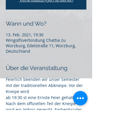
Wann und Wo?
13. Feb. 2021, 19:30
Wingolfsverbindung Chattia zu
Würzburg, Edelstraße 11, Würzburg,
Deutschland
Über die Veranstaltung
Feierlich beenden wir unser Semester 
mit der traditionellen Abkneipe. Vor der 
Kneipe wird
ab 19:30 st eine Ernste Feier gehalten. 
Nach dem offiziellen Teil der Kneipe
wird ein Imbiss gereicht. Farbenbrüder 
und Gäste sind recht herzlichst 
eingeladen; um
Anmeldung wird gebeten. 