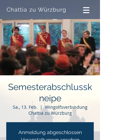
Chattia zu Würzburg
Semesterabschlussk
neipe
Sa., 13. Feb.
  |  
Wingolfsverbindung
Chattia zu Würzburg
Anmeldung abgeschlossen
Veranstaltungen ansehen