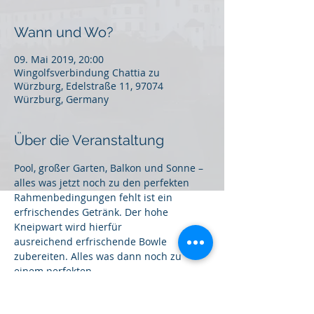
Wann und Wo?
09. Mai 2019, 20:00
Wingolfsverbindung Chattia zu
Würzburg, Edelstraße 11, 97074
Würzburg, Germany
Über die Veranstaltung
Pool, großer Garten, Balkon und Sonne – 
Rahmenbedingungen fehlt ist ein 
erfrischendes Getränk. Der hohe 
ausreichend erfrischende Bowle 
zubereiten. Alles was dann noch zu 
Sommerabend fehlt sind ausreichend 
Gäste; die Aktivitas lädt recht herzlich 