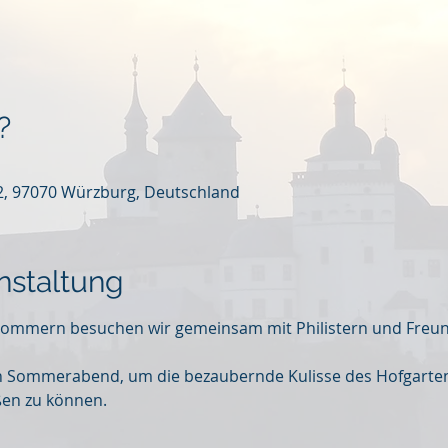
?
 2, 97070 Würzburg, Deutschland
nstaltung
 Sommern besuchen wir gemeinsam mit Philistern und Freu
en Sommerabend, um die bezaubernde Kulisse des Hofgarten
en zu können.