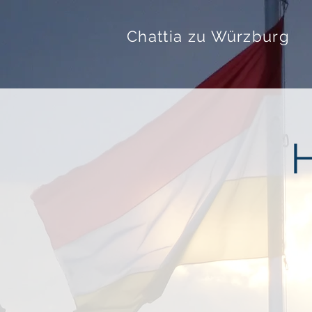
Chattia zu Würzburg
H