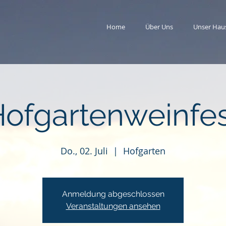
Home
Über Uns
Unser Hau
ofgartenweinfe
Do., 02. Juli
  |  
Hofgarten
Anmeldung abgeschlossen
Veranstaltungen ansehen