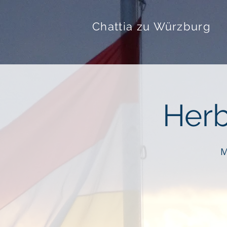
Chattia zu Würzburg
Herb
M