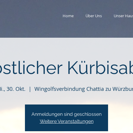
Home
Über Uns
Unser Hau
stlicher Kürbis
i., 30. Okt.
  |  
Wingolfsverbindung Chattia zu Würzbu
Anmeldungen sind geschlossen
Weitere Veranstaltungen