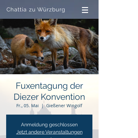
Chattia zu Würzburg
Fuxentagung der
Diezer Konvention
Fr., 05. Mai
  |  
Gießener Wingolf
Anmeldung geschlossen
Jetzt andere Veranstaltungen