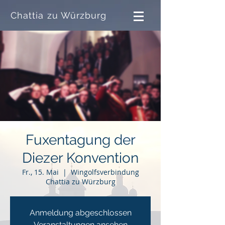
Chattia zu Würzburg
Fuxentagung der
Diezer Konvention
Fr., 15. Mai
  |  
Wingolfsverbindung
Chattia zu Würzburg
Anmeldung abgeschlossen
Veranstaltungen ansehen