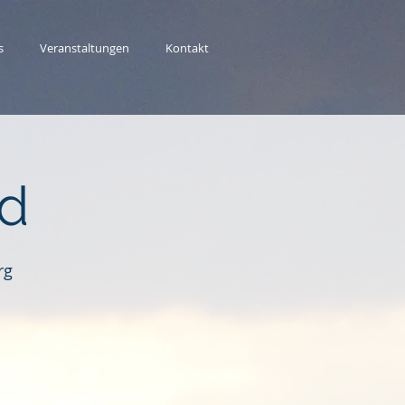
s
Veranstaltungen
Kontakt
d
rg