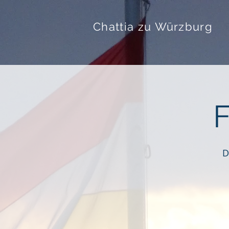
Chattia zu Würzburg
D