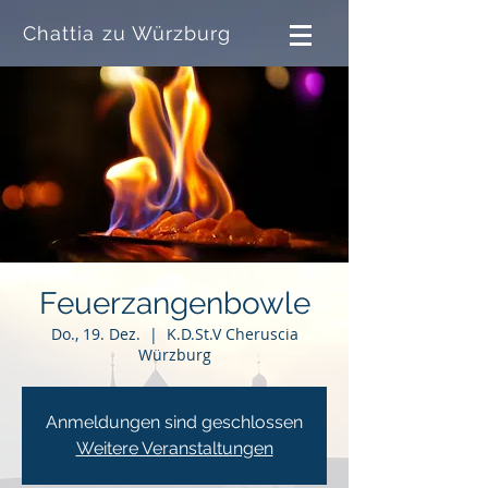
Chattia zu Würzburg
Feuerzangenbowle
Do., 19. Dez.
  |  
K.D.St.V Cheruscia
Würzburg
Anmeldungen sind geschlossen
Weitere Veranstaltungen