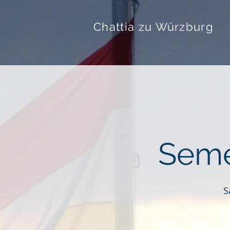
Chattia zu Würzburg
Seme
S