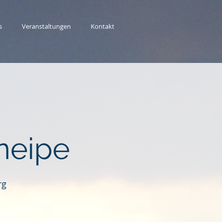
s
Veranstaltungen
Kontakt
neipe
rg