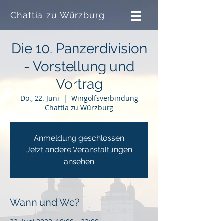
Chattia zu Würzburg
Die 10. Panzerdivision
- Vorstellung und
Vortrag
Do., 22. Juni
  |  
Wingolfsverbindung
Chattia zu Würzburg
Anmeldung geschlossen
Jetzt andere Veranstaltungen
ansehen
Wann und Wo?