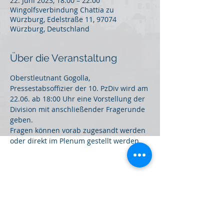
22. Juni 2023, 18:00 – 22:00
Wingolfsverbindung Chattia zu
Würzburg, Edelstraße 11, 97074
Würzburg, Deutschland
Über die Veranstaltung
Oberstleutnant Gogolla, 
Pressestabsoffizier der 10. PzDiv wird am 
22.06. ab 18:00 Uhr eine Vorstellung der 
Division mit anschließender Fragerunde 
geben. 
Fragen können vorab zugesandt werden 
oder direkt im Plenum gestellt werden. 