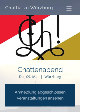
Chattia zu Würzburg
Chattenabend
Do., 09. Mai
  |  
Würzburg
Anmeldung abgeschlossen
Veranstaltungen ansehen