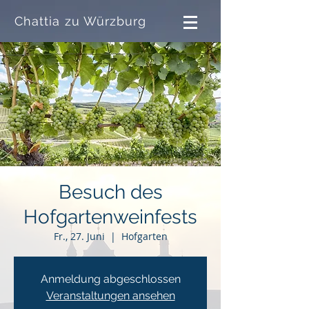
Chattia zu Würzburg
Besuch des
Hofgartenweinfests
Fr., 27. Juni
  |  
Hofgarten
Anmeldung abgeschlossen
Veranstaltungen ansehen