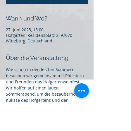
Wann und Wo?
27. Juni 2025, 18:00
Hofgarten, Residenzplatz 2, 97070
Würzburg, Deutschland
Über die Veranstaltung
Wie schon in den letzten Sommern 
besuchen wir gemeinsam mit Philistern 
und Freunden das Hofgartenweinfest
Wir hoffen auf einen lauen 
Sommerabend, um die bezaubernde 
Kulisse des Hofgartens und der 
Residenz mit etwas Frankenwein 
genießen zu können.