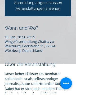
Anmeldung abgeschlossen
Veranstaltungen ansehen
Wann und Wo?
19. Jan. 2023, 20:15
Wingolfsverbindung Chattia zu
Würzburg, Edelstraße 11, 97074
Würzburg, Deutschland
Über die Veranstaltung
Unser lieber Philister Dr. Reinhard 
Kallenbach ist als selbstständiger 
Journalist, Autor und Historiker tätig. 
Dabei hat er sich auch mit dem Thema 
Stadtentwicklung beschäftigt. Wir 
werden also erfahren, was die 
Stadtentwicklung verschiedener 