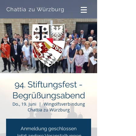
Chattia zu Würzburg
94. Stiftungsfest -
Begrüßungsabend
Do., 19. Juni
  |  
Wingolfsverbindung
Chattia zu Würzburg
Anmeldung geschlossen
Jetzt andere Veranstaltungen