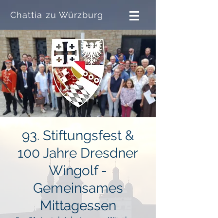
Chattia zu Würzburg
93. Stiftungsfest &
100 Jahre Dresdner
Wingolf -
Gemeinsames
Mittagessen