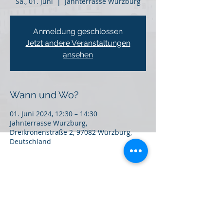
Sa., 01. Juni
  |  
Jahnterrasse Würzburg
Anmeldung geschlossen
Jetzt andere Veranstaltungen
ansehen
Wann und Wo?
01. Juni 2024, 12:30 – 14:30
Jahnterrasse Würzburg,
Dreikronenstraße 2, 97082 Würzburg,
Deutschland