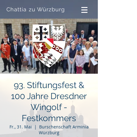
Chattia zu Würzburg
93. Stiftungsfest &
100 Jahre Dresdner
Wingolf -
Festkommers
Fr., 31. Mai
  |  
Burschenschaft Arminia
Würzburg