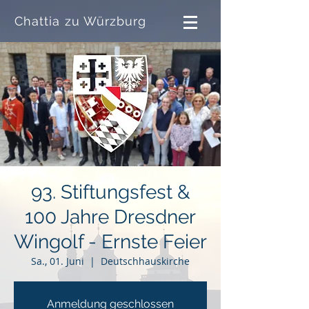
Chattia zu Würzburg
93. Stiftungsfest &
100 Jahre Dresdner
Wingolf - Ernste Feier
Sa., 01. Juni
  |  
Deutschhauskirche
Anmeldung geschlossen