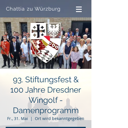
Chattia zu Würzburg
93. Stiftungsfest &
100 Jahre Dresdner
Wingolf -
Damenprogramm
Fr., 31. Mai
  |  
Ort wird bekanntgegeben